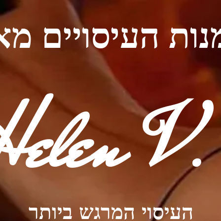
ות העיסויים מ
Helen
.
V
העיסוי
המרגש
ביותר