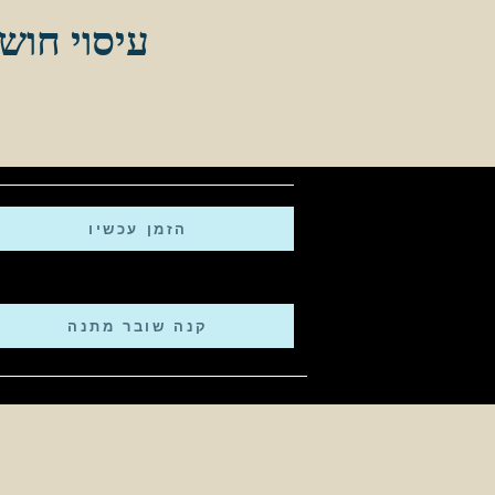
עיסוי חושנ
הזמן עכשיו
קנה שובר מתנה