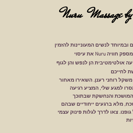
Nuru
Massage by
במיוחד לנשים המעוניינות להזמין
מספק חוויה
עה אולטימטיבית הן לנפש והן לגוף
 משקל רוחני רענן. השאירו מאחור
סרו למגע שלי, המציע רגיעה
ח, מלא ברגעים ייחודיים שבהם
פנו. צאו לדרך לגלות פינוק עצמי