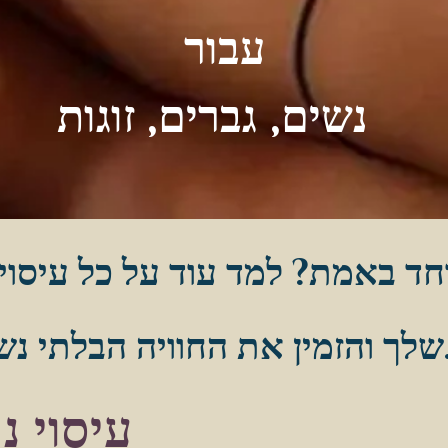
עבור
נשים,
גברים, זוגות
חד באמת? למד עוד על כל עיסו
בלתי נשכחת האישית שלך.
עיסוי נו