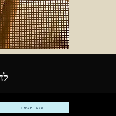
לח
הזמן עכשיו