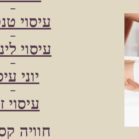
-
עיסוי טנ
-
עיסוי לינ
-
יוני עיס
-
עיסוי זו
חוויה קס