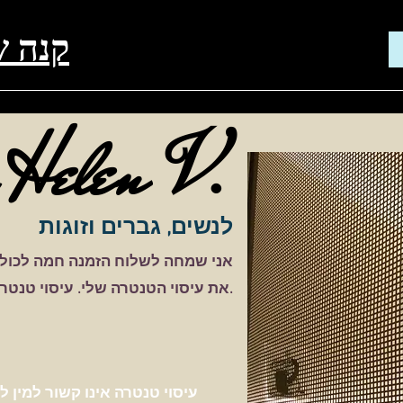
קנה ש
V.
H
elen
לנשים, גברים וזוגות
אני שמחה לשלוח הזמנה חמה לכולם 
עיסוי טנטרה הוא בעיקר גישה רוחנית לעיסוי.
את עיסוי הטנטרה שלי.
עיסוי טנטרה אינו קשור למין ל