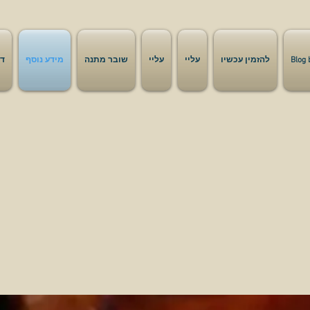
Blog 
להזמין עכשיו
עליי
עליי
שובר מתנה
מידע נוסף
ד