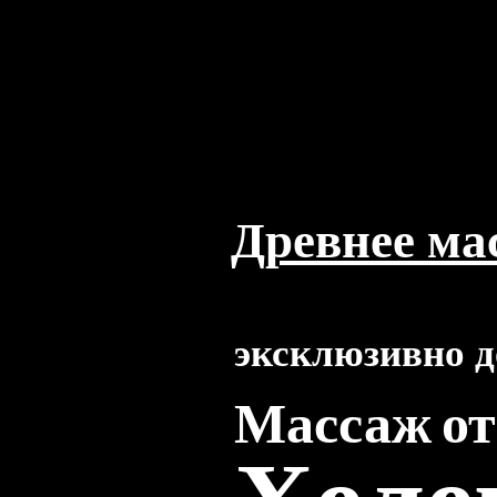
Древнее ма
эксклюзивно д
Массаж о