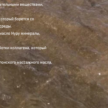
тательными веществами,
оторый борется со
среды.
 масло Нуру минералы,
отки коллагена, который
японского массажного масла,