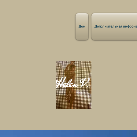
Дом
Дополнительная информ
Helen
.
V