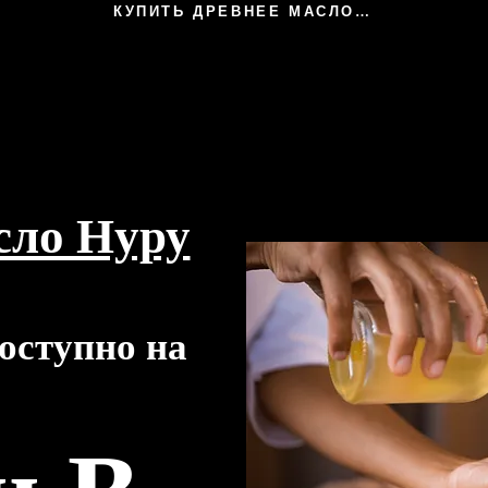
КУПИТЬ ДРЕВНЕЕ МАСЛО НУРУ
сло Нуру
оступно на
т