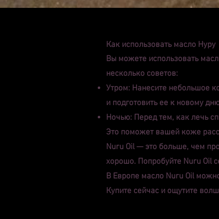
Как использовать масло Нуру
Вы можете использовать масло
несколько советов:
Утром: Нанесите небольшое к
и подготовить ее к новому дню
Ночью: Перед тем, как лечь с
Это поможет вашей коже рассл
Nuru Oil — это больше, чем пр
хорошо. Попробуйте Nuru Oil 
В Европе масло Nuru Oil можн
Купите сейчас и ощутите волше