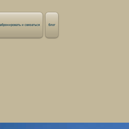
абронировать и связаться
блог